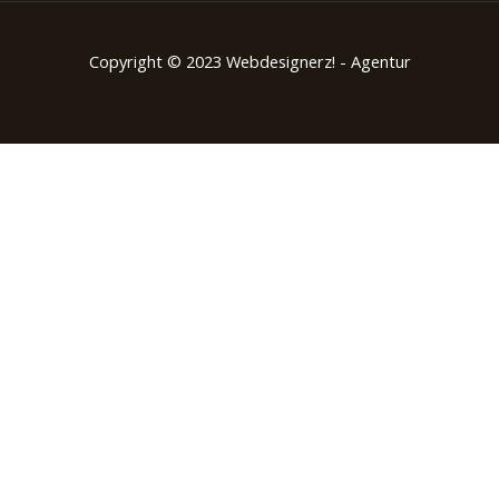
Copyright © 2023 Webdesignerz! - Agentur